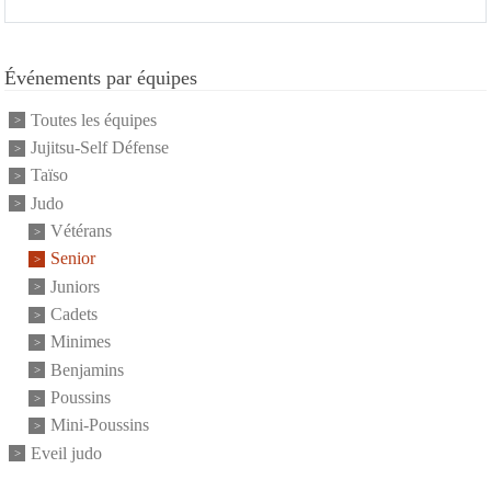
Événements par équipes
Toutes les équipes
Jujitsu-Self Défense
Taïso
Judo
Vétérans
Senior
Juniors
Cadets
Minimes
Benjamins
Poussins
Mini-Poussins
Eveil judo