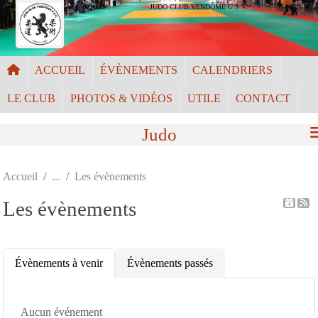
Panneau de gestion des cookies
JUDO CLUB VENDÔME U.S.V.
ACCUEIL
ÉVÈNEMENTS
CALENDRIERS
LE CLUB
PHOTOS & VIDÉOS
UTILE
CONTACT
Judo
Accueil
Les évènements
Les évènements
Évènements à venir
Évènements passés
Aucun événement