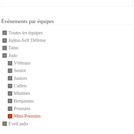
Événements par équipes
Toutes les équipes
Jujitsu-Self Défense
Taïso
Judo
Vétérans
Senior
Juniors
Cadets
Minimes
Benjamins
Poussins
Mini-Poussins
Eveil judo