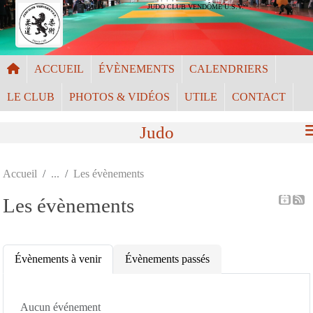
Panneau de gestion des cookies
JUDO CLUB VENDÔME U.S.V.
ACCUEIL
ÉVÈNEMENTS
CALENDRIERS
LE CLUB
PHOTOS & VIDÉOS
UTILE
CONTACT
Judo
Accueil
Les évènements
Les évènements
Évènements à venir
Évènements passés
Aucun événement