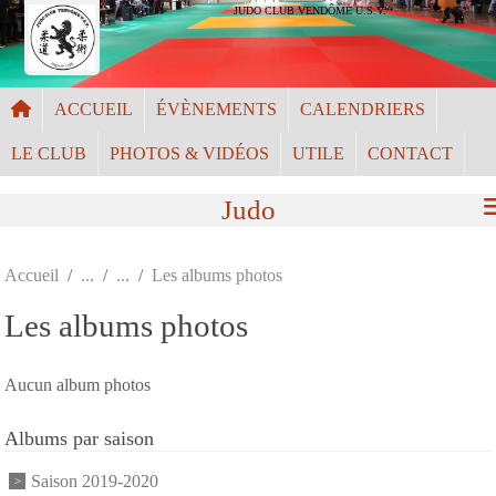
Panneau de gestion des cookies
JUDO CLUB VENDÔME U.S.V.
ACCUEIL
ÉVÈNEMENTS
CALENDRIERS
LE CLUB
PHOTOS & VIDÉOS
UTILE
CONTACT
Judo
Accueil
Les albums photos
Les albums photos
Aucun album photos
Albums par saison
Saison 2019-2020