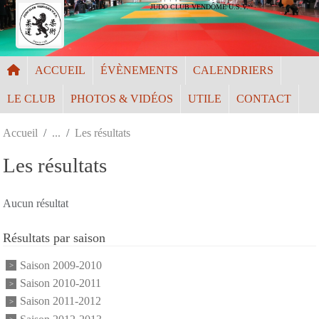
Panneau de gestion des cookies
JUDO CLUB VENDÔME U.S.V.
ACCUEIL
ÉVÈNEMENTS
CALENDRIERS
LE CLUB
PHOTOS & VIDÉOS
UTILE
CONTACT
Accueil
Les résultats
Les résultats
Aucun résultat
Résultats par saison
Saison 2009-2010
Saison 2010-2011
Saison 2011-2012