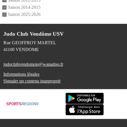
Saison 2012-2013
Saison 2014-2015
Saison 2025-2026
Judo Club Vendôme USV
Rue GEOFFROY MARTEL
41100
VENDOME
judoclubvendomois@wanadoo.fr
Informations légales
Signaler un contenu inapproprié
SPORTS
REGIONS