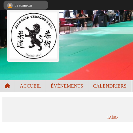
Panneau de gestion des cookies
Se connecter
ACCUEIL
ÉVÈNEMENTS
CALENDRIERS
TAÏSO