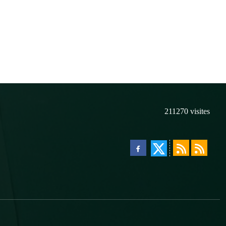
211270
visites