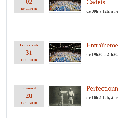
02
Cadets
DÉC.
2018
de 09h à 12h, à l'
Entraîneme
Le
mercredi
31
de 19h30 à 21h30,
OCT.
2018
Perfection
Le
samedi
20
de 10h à 12h, à l'
OCT.
2018