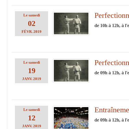
Perfection
Le
samedi
02
de 10h à 12h, à l'
FÉVR.
2019
Perfection
Le
samedi
19
de 09h à 12h, à l'
JANV.
2019
Entraîneme
Le
samedi
12
de 09h à 12h, à l'
JANV.
2019