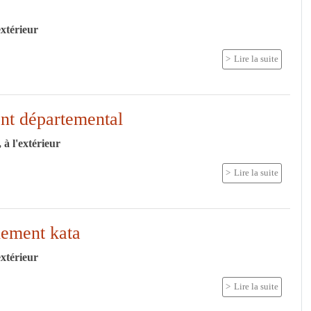
extérieur
Lire la suite
nt départemental
 à l'extérieur
Lire la suite
nement kata
extérieur
Lire la suite