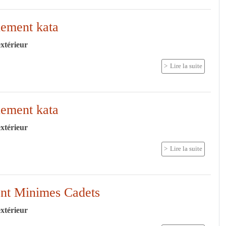
nement kata
extérieur
Lire la suite
nement kata
extérieur
Lire la suite
nt Minimes Cadets
extérieur