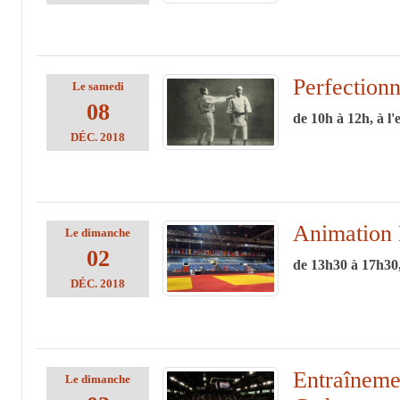
Perfection
Le
samedi
08
de 10h à 12h, à l'
DÉC.
2018
Animation 
Le
dimanche
02
de 13h30 à 17h30,
DÉC.
2018
Entraîneme
Le
dimanche