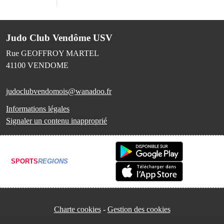
Judo Club Vendôme USV
Rue GEOFFROY MARTEL
41100
VENDOME
judoclubvendomois@wanadoo.fr
Informations légales
Signaler un contenu inapproprié
SPORTS
REGIONS
Charte cookies
Gestion des cookies