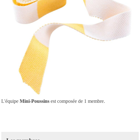
L'équipe
Mini-Poussins
est composée de 1 membre.