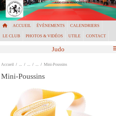
Panneau de gestion des cookies
JUDO CLUB VENDÔME U.S.V.
ACCUEIL
ÉVÈNEMENTS
CALENDRIERS
LE CLUB
PHOTOS & VIDÉOS
UTILE
CONTACT
Judo
Accueil
Mini-Poussins
Mini-Poussins