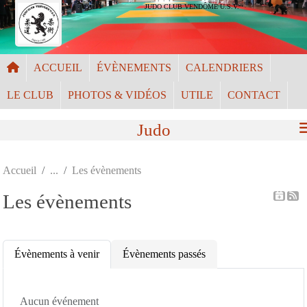
Panneau de gestion des cookies
JUDO CLUB VENDÔME U.S.V.
ACCUEIL
ÉVÈNEMENTS
CALENDRIERS
LE CLUB
PHOTOS & VIDÉOS
UTILE
CONTACT
Judo
Accueil
Les évènements
Les évènements
Évènements à venir
Évènements passés
Aucun événement