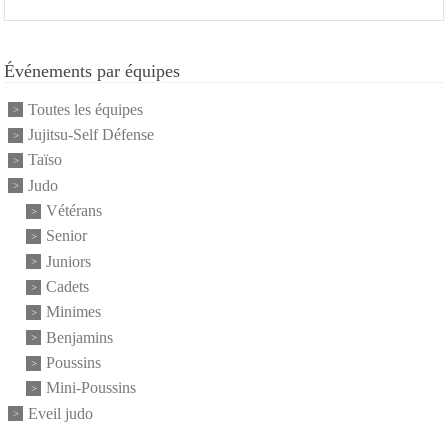
Événements par équipes
Toutes les équipes
Jujitsu-Self Défense
Taïso
Judo
Vétérans
Senior
Juniors
Cadets
Minimes
Benjamins
Poussins
Mini-Poussins
Eveil judo