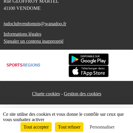
Rue GEOFFROY MARTEL
41100
VENDOME
judoclubvendomois@wanadoo.fr
Informations légales
Signaler un contenu inapproprié
SPORTS
REGIONS
Charte cookies
Gestion des cookies
Ce site utilise des cookies et vous donne le contrôle sur ceux que
vous souhaitez activer
Tout accepter
Tout refuser
Personnaliser
Envie de participer ?
Connexion