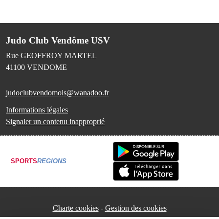
Judo Club Vendôme USV
Rue GEOFFROY MARTEL
41100
VENDOME
judoclubvendomois@wanadoo.fr
Informations légales
Signaler un contenu inapproprié
SPORTS
REGIONS
Charte cookies
Gestion des cookies