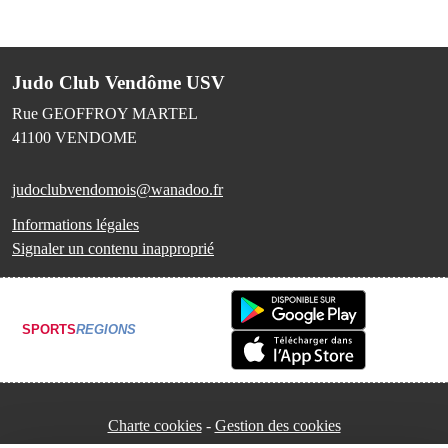
Judo Club Vendôme USV
Rue GEOFFROY MARTEL
41100
VENDOME
judoclubvendomois@wanadoo.fr
Informations légales
Signaler un contenu inapproprié
SPORTS
REGIONS
Charte cookies
Gestion des cookies