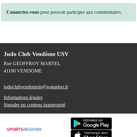
Connectez-vous
pour pouvoir participer aux commentaires.
Judo Club Vendôme USV
Rue GEOFFROY MARTEL
41100
VENDOME
judoclubvendomois@wanadoo.fr
Informations légales
Signaler un contenu inapproprié
SPORTS
REGIONS