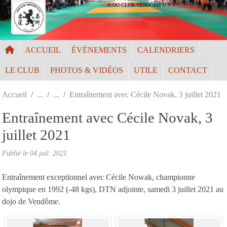
Panneau de gestion des cookies
JUDO CLUB VENDÔME U.S.V.
ACCUEIL
ÉVÈNEMENTS
CALENDRIERS
LE CLUB
PHOTOS & VIDÉOS
UTILE
CONTACT
Accueil
Entraînement avec Cécile Novak, 3 juillet 2021
Entraînement avec Cécile Novak, 3
juillet 2021
Publié le
04 juil. 2021
Entraînement exceptionnel avec Cécile Nowak, championne
olympique en 1992 (-48 kgs), DTN adjointe, samedi 3 juillet 2021 au
dojo de Vendôme.