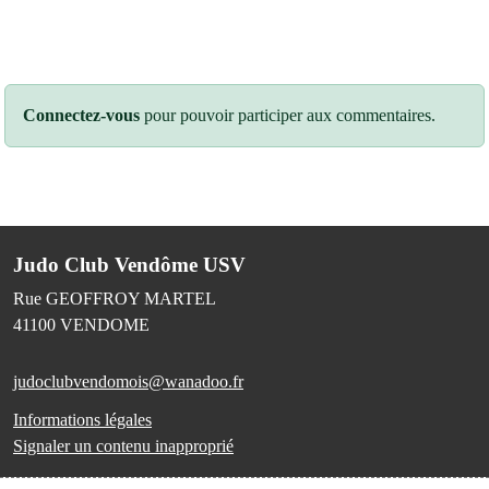
Connectez-vous
pour pouvoir participer aux commentaires.
Judo Club Vendôme USV
Rue GEOFFROY MARTEL
41100
VENDOME
judoclubvendomois@wanadoo.fr
Informations légales
Signaler un contenu inapproprié