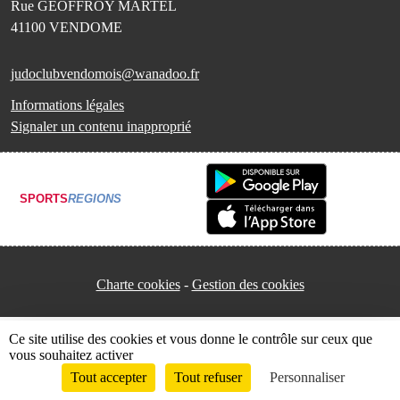
Rue GEOFFROY MARTEL
41100
VENDOME
judoclubvendomois@wanadoo.fr
Informations légales
Signaler un contenu inapproprié
SPORTS
REGIONS
Charte cookies
Gestion des cookies
Ce site utilise des cookies et vous donne le contrôle sur ceux que
vous souhaitez activer
Tout accepter
Tout refuser
Personnaliser
Envie de participer ?
Connexion