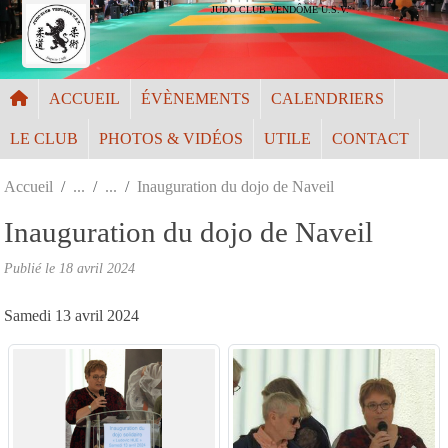
Panneau de gestion des cookies
JUDO CLUB VENDÔME U.S.V.
ACCUEIL
ÉVÈNEMENTS
CALENDRIERS
LE CLUB
PHOTOS & VIDÉOS
UTILE
CONTACT
Accueil
Inauguration du dojo de Naveil
Inauguration du dojo de Naveil
Publié le
18 avril 2024
Samedi 13 avril 2024