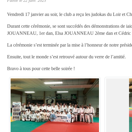
Publié le
22 janv. 2025
Vendredi 17 janvier au soir, le club a reçu les judokas du Loir et 
Durant cette cérémonie, se sont succédés des démonstrations de i
JOUANNEAU, 1er dan, Elsa JOUANNEAU 2ème dan et Cédric P
La cérémonie s’est terminée par la mise à l’honneur de notre pré
Ensuite, tout le monde s’est retrouvé autour du verre de l’amitié.
Bravo à tous pour cette belle soirée !