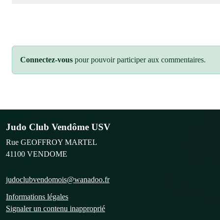
Connectez-vous
pour pouvoir participer aux commentaires.
Judo Club Vendôme USV
Rue GEOFFROY MARTEL
41100
VENDOME
judoclubvendomois@wanadoo.fr
Informations légales
Signaler un contenu inapproprié