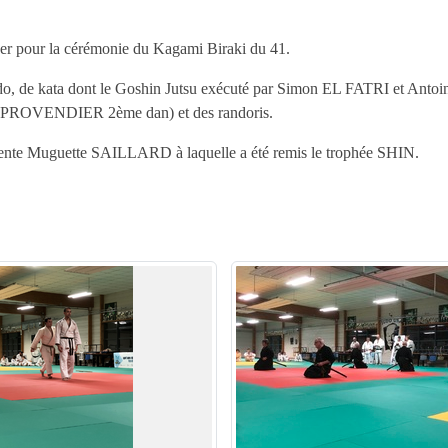
Cher pour la cérémonie du Kagami Biraki du 41.
aido, de kata dont le Goshin Jutsu exécuté par Simon EL FATRI et Ant
ROVENDIER 2ème dan) et des randoris.
sidente Muguette SAILLARD à laquelle a été remis le trophée SHIN.