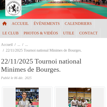
Panneau de gestion des cookies
JUDO CLUB VENDÔME U.S.V.
ACCUEIL
ÉVÈNEMENTS
CALENDRIERS
LE CLUB
PHOTOS & VIDÉOS
UTILE
CONTACT
Accueil
22/11/2025 Tournoi national Minimes de Bourges.
22/11/2025 Tournoi national
Minimes de Bourges.
Publié le
06 déc. 2025