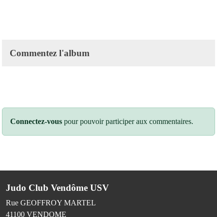
Commentez l'album
Connectez-vous
pour pouvoir participer aux commentaires.
Judo Club Vendôme USV
Rue GEOFFROY MARTEL
41100
VENDOME