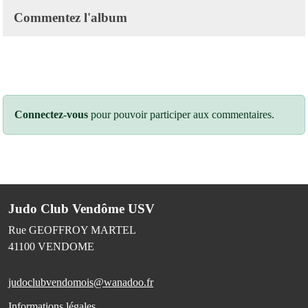
Commentez l'album
Connectez-vous
pour pouvoir participer aux commentaires.
Judo Club Vendôme USV
Rue GEOFFROY MARTEL
41100
VENDOME
judoclubvendomois@wanadoo.fr
Informations légales