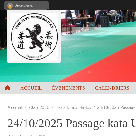
Panneau de gestion des cookies
Se connecter
ACCUEIL
ÉVÈNEMENTS
CALENDRIERS
Accueil
2025-2026
Les albums photos
24/10/2025 Passage
24/10/2025 Passage kata 