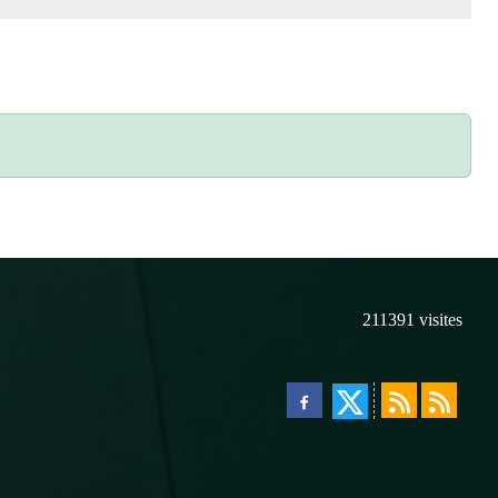
211391
visites