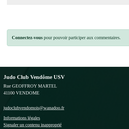
Connectez-vous
pour pouvoir participer aux commentaires.
Judo Club Vendôme USV
Rue GEOFFROY MARTEL
41100
VENDOME
judoclubvendomois@wanadoo.fr
Informations légales
Signaler un contenu inapproprié