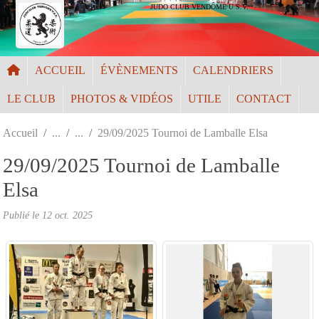
Panneau de gestion des cookies
JUDO CLUB VENDÔME U.S.V.
ACCUEIL
ÉVÈNEMENTS
CALENDRIERS
LE CLUB
PHOTOS & VIDÉOS
UTILE
CONTACT
Accueil
29/09/2025 Tournoi de Lamballe Elsa
29/09/2025 Tournoi de Lamballe
Elsa
Publié le
12 oct. 2025