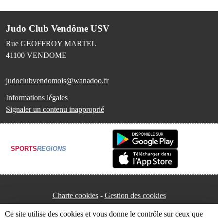
Judo Club Vendôme USV
Rue GEOFFROY MARTEL
41100
VENDOME
judoclubvendomois@wanadoo.fr
Informations légales
Signaler un contenu inapproprié
SPORTS
REGIONS
Charte cookies
Gestion des cookies
Ce site utilise des cookies et vous donne le contrôle sur ceux que