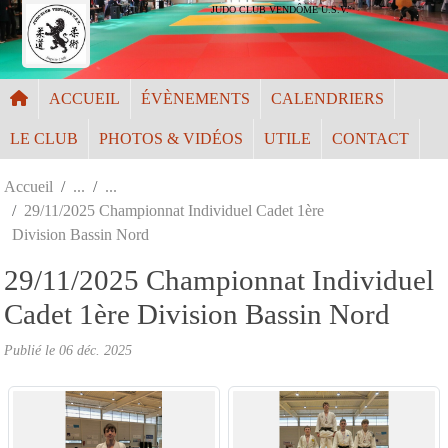
Panneau de gestion des cookies
JUDO CLUB VENDÔME U.S.V.
ACCUEIL
ÉVÈNEMENTS
CALENDRIERS
LE CLUB
PHOTOS & VIDÉOS
UTILE
CONTACT
Accueil
29/11/2025 Championnat Individuel Cadet 1ère
Division Bassin Nord
29/11/2025 Championnat Individuel
Cadet 1ère Division Bassin Nord
Publié le
06 déc. 2025