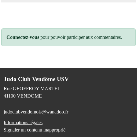
Connectez-vous
pour pouvoir participer aux commentaires.
Judo Club Vendôme USV
Rue GEOFFROY MARTEL
41100
VENDOME
judoclubvendomois@wanadoo.fr
Informations légales
Signaler un contenu inapproprié