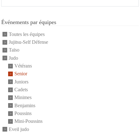
Événements par équipes
Toutes les équipes
Jujitsu-Self Défense
Taïso
Judo
Vétérans
Senior
Juniors
Cadets
Minimes
Benjamins
Poussins
Mini-Poussins
Eveil judo