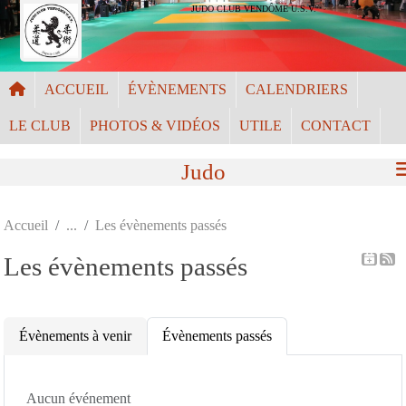
Panneau de gestion des cookies
JUDO CLUB VENDÔME U.S.V.
ACCUEIL
ÉVÈNEMENTS
CALENDRIERS
LE CLUB
PHOTOS & VIDÉOS
UTILE
CONTACT
Judo
Accueil
Les évènements passés
Les évènements passés
Évènements à venir
Évènements passés
Aucun événement