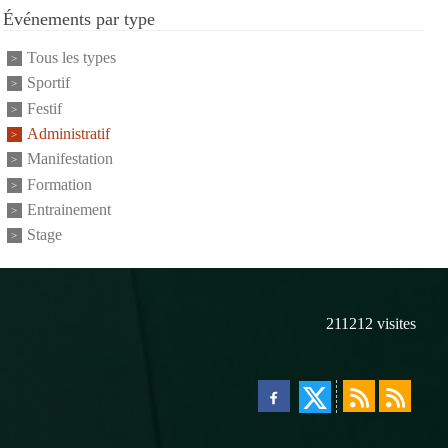
Événements par type
Tous les types
Sportif
Festif
Administratif
Manifestation
Formation
Entrainement
Stage
211212
visites