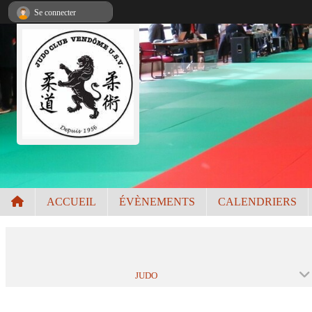
Panneau de gestion des cookies
Se connecter
ACCUEIL
ÉVÈNEMENTS
CALENDRIERS
JUDO