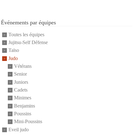
Événements par équipes
Toutes les équipes
Jujitsu-Self Défense
Taïso
Judo
Vétérans
Senior
Juniors
Cadets
Minimes
Benjamins
Poussins
Mini-Poussins
Eveil judo