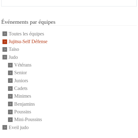
Événements par équipes
Toutes les équipes
Jujitsu-Self Défense
Taïso
Judo
Vétérans
Senior
Juniors
Cadets
Minimes
Benjamins
Poussins
Mini-Poussins
Eveil judo