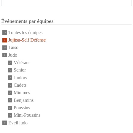
Événements par équipes
Toutes les équipes
Jujitsu-Self Défense
Taïso
Judo
Vétérans
Senior
Juniors
Cadets
Minimes
Benjamins
Poussins
Mini-Poussins
Eveil judo