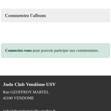
Commentez l'album
Connectez-vous
pour pouvoir participer aux commentaires.
Judo Club Vendôme USV
Rue GEOFFROY MARTEL
41100
VENDOME
judoclubvendomois@wanadoo.fr