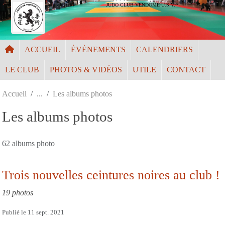
Panneau de gestion des cookies
JUDO CLUB VENDÔME U.S.V.
ACCUEIL
ÉVÈNEMENTS
CALENDRIERS
LE CLUB
PHOTOS & VIDÉOS
UTILE
CONTACT
Accueil
Les albums photos
Les albums photos
62 albums photo
Trois nouvelles ceintures noires au club !
19 photos
Publié le
11 sept. 2021