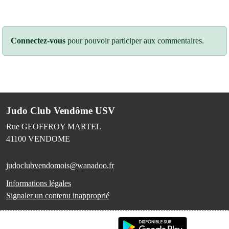
Connectez-vous
pour pouvoir participer aux commentaires.
Judo Club Vendôme USV
Rue GEOFFROY MARTEL
41100
VENDOME
judoclubvendomois@wanadoo.fr
Informations légales
Signaler un contenu inapproprié