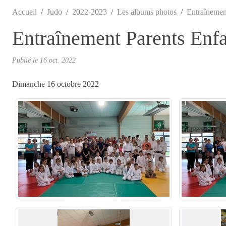
Accueil
Judo
2022-2023
Les albums photos
Entraînemen
Entraînement Parents Enf
Publié le
16 oct. 2022
Dimanche 16 octobre 2022