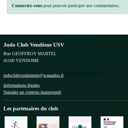
Connectez-vous
pour pouvoir participer aux commentaires.
Judo Club Vendôme USV
Rue GEOFFROY MARTEL
41100
VENDOME
judoclubvendomois@wanadoo.fr
Informations légales
Signaler un contenu inapproprié
Les partenaires du club