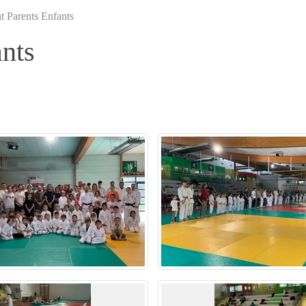
t Parents Enfants
ants