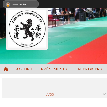
Panneau de gestion des cookies
Se connecter
ACCUEIL
ÉVÈNEMENTS
CALENDRIERS
JUDO