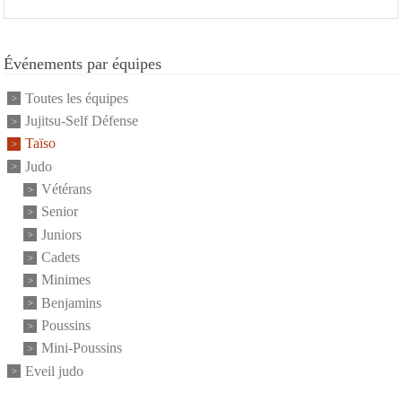
Événements par équipes
Toutes les équipes
Jujitsu-Self Défense
Taïso
Judo
Vétérans
Senior
Juniors
Cadets
Minimes
Benjamins
Poussins
Mini-Poussins
Eveil judo