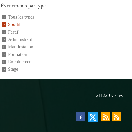
Événements par type
Tous les types
Sportif
Festif
Administratif
Manifestation
Formation
Entrainement
Stage
211220
visites