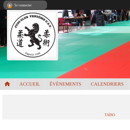
Panneau de gestion des cookies
Se connecter
ACCUEIL
ÉVÈNEMENTS
CALENDRIERS
TAÏSO