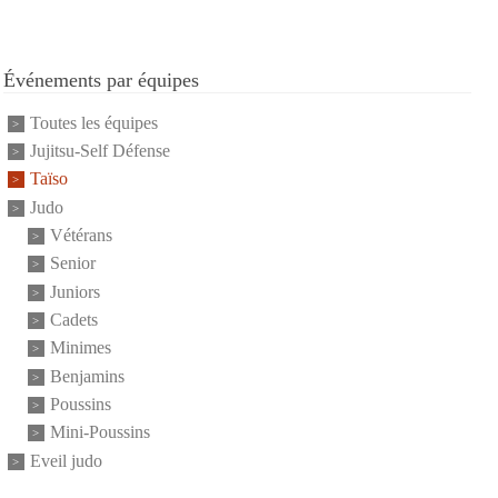
Événements par équipes
Toutes les équipes
Jujitsu-Self Défense
Taïso
Judo
Vétérans
Senior
Juniors
Cadets
Minimes
Benjamins
Poussins
Mini-Poussins
Eveil judo