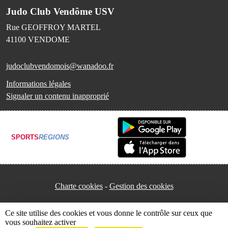
Judo Club Vendôme USV
Rue GEOFFROY MARTEL
41100
VENDOME
judoclubvendomois@wanadoo.fr
Informations légales
Signaler un contenu inapproprié
SPORTS
REGIONS
Charte cookies
Gestion des cookies
Ce site utilise des cookies et vous donne le contrôle sur ceux que
vous souhaitez activer