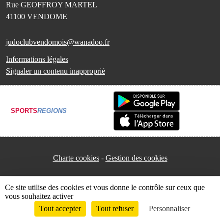
Rue GEOFFROY MARTEL
41100
VENDOME
judoclubvendomois@wanadoo.fr
Informations légales
Signaler un contenu inapproprié
SPORTS
REGIONS
Charte cookies
Gestion des cookies
Ce site utilise des cookies et vous donne le contrôle sur ceux que
vous souhaitez activer
Tout accepter
Tout refuser
Personnaliser
Envie de participer ?
Connexion