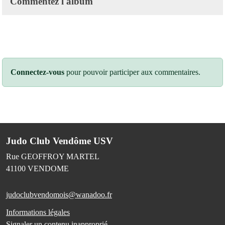
Commentez l'album
Connectez-vous
pour pouvoir participer aux commentaires.
Judo Club Vendôme USV
Rue GEOFFROY MARTEL
41100
VENDOME
judoclubvendomois@wanadoo.fr
Informations légales
Signaler un contenu inapproprié