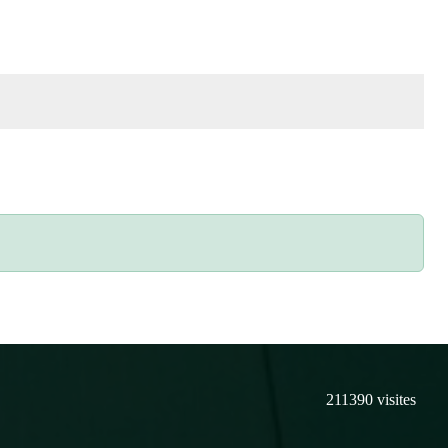
211390
visites